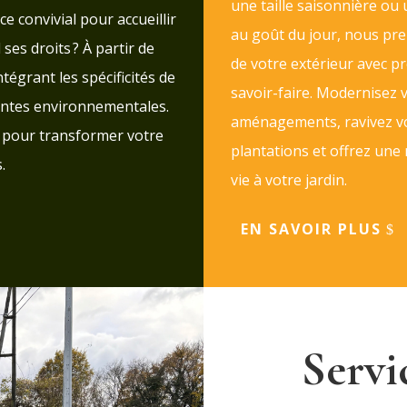
une taille saisonnière ou
 convivial pour accueillir
au goût du jour, nous pr
ses droits ? À partir de
de votre extérieur avec pr
tégrant les spécificités de
savoir-faire. Modernisez 
aintes environnementales.
aménagements, ravivez v
n pour transformer votre
plantations et offrez une
.
vie à votre jardin.
EN SAVOIR PLUS
Servi