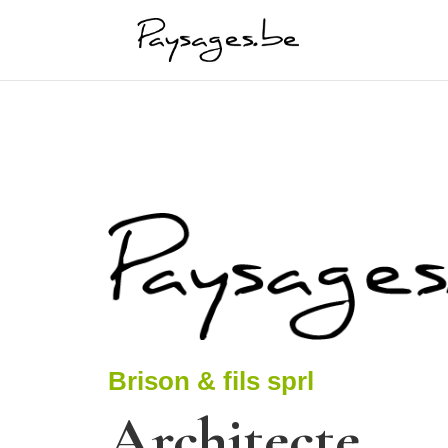
Brison & fils sprl
Architecte