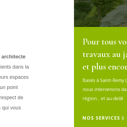
Pour tous vo
travaux au j
 architecte
et plus encor
ents dans la
leurs espaces
Basés à Saint-Remy 
un point
nous intervenons dan
 respect de
région… et au-delà!
s qui vous
NOS SERVICES