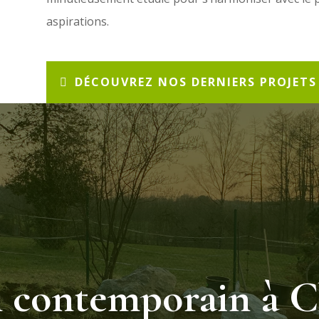
aspirations.
DÉCOUVREZ NOS DERNIERS PROJETS
n contemporain à 