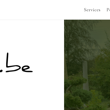
Services
P