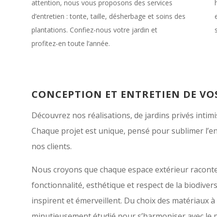
attention, nous vous proposons des services
d’entretien : tonte, taille, désherbage et soins des
plantations. Confiez-nous votre jardin et
profitez-en toute l’année.
CONCEPTION ET ENTRETIEN DE VOS
Découvrez nos réalisations, de jardins privés intimi
Chaque projet est unique, pensé pour sublimer l’e
nos clients.
Nous croyons que chaque espace extérieur raconte u
fonctionnalité, esthétique et respect de la biodiver
inspirent et émerveillent. Du choix des matériaux à 
minutieusement étudié pour s’harmoniser avec le p