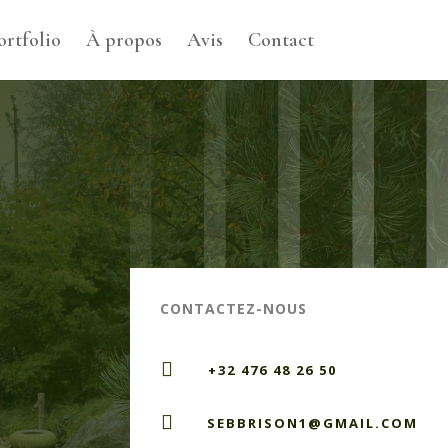
ortfolio
À propos
Avis
Contact
CONTACTEZ-NOUS

+32 476 48 26 50

SEBBRISON1@GMAIL.COM