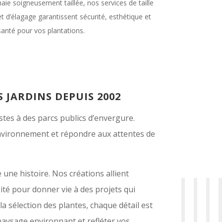
haie soigneusement taillée, nos services de taille
et d’élagage garantissent sécurité, esthétique et
santé pour vos plantations.
 JARDINS DEPUIS 2002
stes à des parcs publics d’envergure.
nvironnement et répondre aux attentes de
ne histoire. Nos créations allient
sité pour donner vie à des projets qui
la sélection des plantes, chaque détail est
aysage environnant et refléter vos