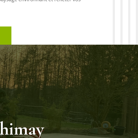
Chimay