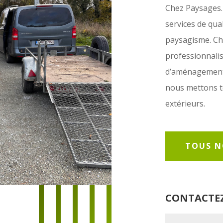
Chez Paysages.
services de qual
paysagisme. Cha
professionnalism
d’aménagement. 
nous mettons t
extérieurs.
TOUS N
CONTACTEZ